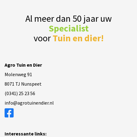
Al meer dan 50 jaar uw
Specialist
voor
Tuin en dier!
Agro Tuin en Dier
Molenweg 91
8071 TJ Nunspeet
(0341) 25 23 56
info@agrotuinendier.nl
Interessante links: