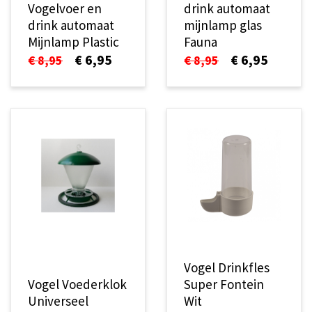
Vogelvoer en
drink automaat
drink automaat
mijnlamp glas
Mijnlamp Plastic
Fauna
€ 6,95
€ 6,95
€ 8,95
€ 8,95
Vogel Drinkfles
Vogel Voederklok
Super Fontein
Universeel
Wit