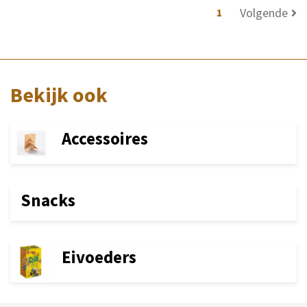
Volgende
1
Bekijk ook
Accessoires
Snacks
Eivoeders