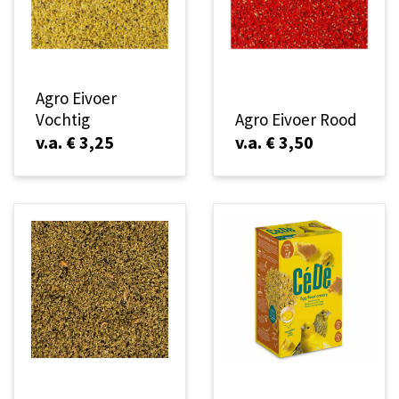
Agro Eivoer
Vochtig
Agro Eivoer Rood
v.a. € 3,25
v.a. € 3,50