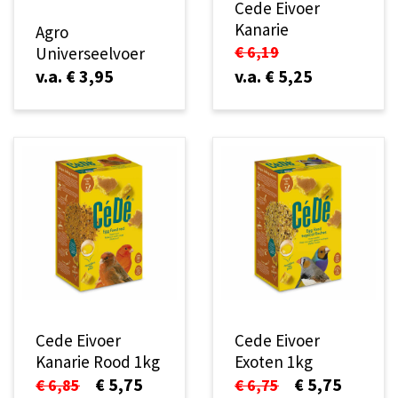
Cede Eivoer
Kanarie
Agro
€ 6,19
Universeelvoer
v.a. € 3,95
v.a. € 5,25
Cede Eivoer
Cede Eivoer
Kanarie Rood 1kg
Exoten 1kg
€ 5,75
€ 5,75
€ 6,85
€ 6,75