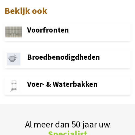
Bekijk ook
Voorfronten
Broedbenodigdheden
Voer- & Waterbakken
Al meer dan 50 jaar uw
Specialist