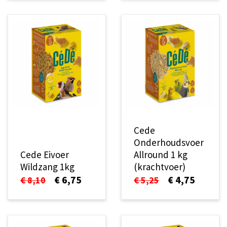
Cede
Onderhoudsvoer
Cede Eivoer
Allround 1 kg
Wildzang 1kg
(krachtvoer)
€ 6,75
€ 4,75
€ 8,10
€ 5,25