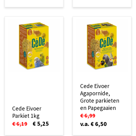
Cede Eivoer
Agapornide,
Grote parkieten
en Papegaaien
Cede Eivoer
Parkiet 1kg
€ 6,99
€ 5,25
v.a. € 6,50
€ 6,19