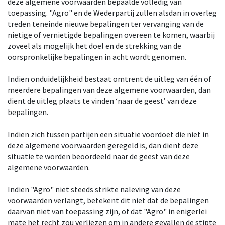
deze algemene voorwaarden bepaalde volledig van
toepassing. "Agro" en de Wederpartij zullen alsdan in overleg
treden teneinde nieuwe bepalingen ter vervanging van de
nietige of vernietigde bepalingen overeen te komen, waarbij
zoveel als mogelijk het doel en de strekking van de
oorspronkelijke bepalingen in acht wordt genomen.
Indien onduidelijkheid bestaat omtrent de uitleg van één of
meerdere bepalingen van deze algemene voorwaarden, dan
dient de uitleg plaats te vinden ‘naar de geest’ van deze
bepalingen.
Indien zich tussen partijen een situatie voordoet die niet in
deze algemene voorwaarden geregeld is, dan dient deze
situatie te worden beoordeeld naar de geest van deze
algemene voorwaarden.
Indien "Agro" niet steeds strikte naleving van deze
voorwaarden verlangt, betekent dit niet dat de bepalingen
daarvan niet van toepassing zijn, of dat "Agro" in enigerlei
mate het recht zou verliezen om in andere gevallen de stipte