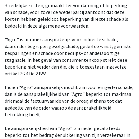
3. redelijke kosten, gemaakt ter voorkoming of beperking
van schade, voor zover de Wederpartij aantoont dat deze
kosten hebben geleid tot beperking van directe schade als
bedoeld in deze algemene voorwaarden.
"Agro" is nimmer aansprakelijk voor indirecte schade,
daaronder begrepen gevolgschade, gederfde winst, gemiste
besparingen en schade door bedrijfs- of andersoortige
stagnatie. In het geval van consumentenkoop strekt deze
beperking niet verder dan die, die is toegestaan ingevolge
artikel 7:24 lid 2 BW.
Indien "Agro" aansprakelijk mocht zijn voor enigerlei schade,
dan is de aansprakelijkheid van "Agro" beperkt tot maximaal
driemaal de factuurwaarde van de order, althans tot dat
gedeelte van de order waarop de aansprakelijkheid
betrekking heeft.
De aansprakelijkheid van "Agro" is in ieder geval steeds
beperkt tot het bedrag der uitkering van zijn verzekeraar in