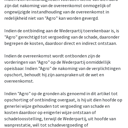
zijn dat nakoming van de overeenkomst onmogelijk of
ongewijzigde instandhouding van de overeenkomst in
redelijkheid niet van "Agro" kan worden gevergd.
Indien de ontbinding aan de Wederpartij toerekenbaar is, is
"Agro" gerechtigd tot vergoeding van de schade, daaronder
begrepen de kosten, daardoor direct en indirect ontstaan.
Indien de overeenkomst wordt ontbonden zijn de
vorderingen van "Agro" op de Wederpartij onmiddellijk
opeisbaar. Indien "Agro" de nakoming van de verplichtingen
opschort, behoudt hij zijn aanspraken uit de wet en
overeenkomst.
Indien "Agro" op de gronden als genoemd in dit artikel tot
opschorting of ontbinding overgaat, is hij uit dien hoofde op
generlei wijze gehouden tot vergoeding van schade en
kosten daardoor op enigerlei wijze ontstaan of
schadeloosstelling, terwijl de Wederpartij, uit hoofde van
wanprestatie, wél tot schadevergoeding of