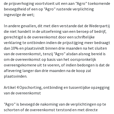
de prijsverhoging voortvloeit uit een aan "Agro" toekomende
bevoegdheid of een op "Agro" rustende verplichting
ingevolge de wet;
In andere gevallen, dit met dien verstande dat de Wederpartij
die niet handelt in de uitoefening van een beroep of bedrijf,
gerechtigd is de overeenkomst door een schriftelijke
verklaring te ontbinden indien de prijsstijging meer bedraagt
dan 10% en plaatsvindt binnen drie maanden na het sluiten
van de overeenkomst, tenzij "Agro" alsdan alsnog bereid is
om de overeenkomst op basis van het oorspronkelijk
overeengekomene uit te voeren, of indien bedongen is dat de
aflevering langer dan drie maanden na de koop zal
plaatsvinden.
Artikel 4 Opschorting, ontbinding en tussentijdse opzegging
van de overeenkomst
"Agro" is bevoegd de nakoming van de verplichtingen op te
schorten of de overeenkomst terstond en met directe