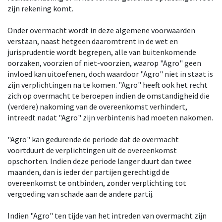
zijn rekening komt.
Onder overmacht wordt in deze algemene voorwaarden
verstaan, naast hetgeen daaromtrent in de wet en
jurisprudentie wordt begrepen, alle van buitenkomende
oorzaken, voorzien of niet-voorzien, waarop "Agro" geen
invloed kan uitoefenen, doch waardoor "Agro" niet in staat is
zijn verplichtingen na te komen. "Agro" heeft ook het recht
zich op overmacht te beroepen indien de omstandigheid die
(verdere) nakoming van de overeenkomst verhindert,
intreedt nadat "Agro" zijn verbintenis had moeten nakomen.
"Agro" kan gedurende de periode dat de overmacht
voortduurt de verplichtingen uit de overeenkomst
opschorten. Indien deze periode langer duurt dan twee
maanden, dan is ieder der partijen gerechtigd de
overeenkomst te ontbinden, zonder verplichting tot
vergoeding van schade aan de andere partij.
Indien "Agro" ten tijde van het intreden van overmacht zijn