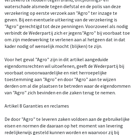
waterschade alsmede tegen diefstal en de polis van deze
verzekering op eerste verzoek aan "Agro" ter inzage te
geven. Bij een eventuele uitkering van de verzekering is
"Agro" gerechtigd tot deze penningen. Voorzoveel als nodig
verbindt de Wederpartij zich er jegens"Agro" bij voorbaat toe
om zijn medewerking te verlenen aan al hetgeen dat in dat
kader nodig of wenselijk mocht (blijken) te zijn.
Voor het geval "Agro" zijn in dit artikel aangeduide
eigendomsrechten wil uitoefenen, geeft de Wederpartij bij
voorbaat onvoorwaardelijke en niet herroepelijke
toestemming aan "Agro" en door "Agro" aan te wijzen
derden om al die plaatsen te betreden waar de eigendommen
van "Agro" zich bevinden en die zaken terug te nemen.
Artikel 8 Garanties en reclames
De door "Agro" te leveren zaken voldoen aan de gebruikelijke
eisen en normen die daaraan op het moment van levering
redelijkerwijs gesteld kunnen worden en waarvoor zij bij