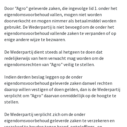
Door "Agro" geleverde zaken, die ingevolge lid 1. onder het
eigendomsvoorbehoud vallen, mogen niet worden
doorverkocht en mogen nimmer als betaalmiddel worden
gebruikt. De Wederpartij is niet bevoegd om de onder het
eigendomsvoorbehoud vallende zaken te verpanden of op
enige andere wijze te bezwaren.
De Wederpartij dient steeds al hetgeen te doen dat
redelijkerwijs van hem verwacht mag worden om de
eigendomsrechten van "Agro" veilig te stellen.
Indien derden beslag leggen op de onder
eigendomsvoorbehoud geleverde zaken danwel rechten
daarop willen vestigen of doen gelden, dan is de Wederpartij
verplicht om "Agro" daarvan onmiddellijk op de hoogte te
stellen.
De Wederpartij verplicht zich om de onder
eigendomsvoorbehoud geleverde zaken te verzekeren en
verzekerd te houden tegen brand, ontploffings- en