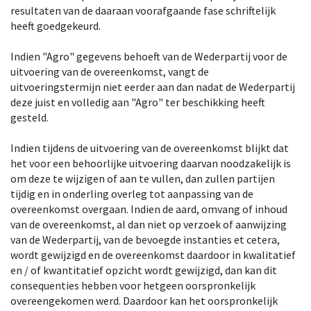
resultaten van de daaraan voorafgaande fase schriftelijk
heeft goedgekeurd.
Indien "Agro" gegevens behoeft van de Wederpartij voor de
uitvoering van de overeenkomst, vangt de
uitvoeringstermijn niet eerder aan dan nadat de Wederpartij
deze juist en volledig aan "Agro" ter beschikking heeft
gesteld.
Indien tijdens de uitvoering van de overeenkomst blijkt dat
het voor een behoorlijke uitvoering daarvan noodzakelijk is
om deze te wijzigen of aan te vullen, dan zullen partijen
tijdig en in onderling overleg tot aanpassing van de
overeenkomst overgaan. Indien de aard, omvang of inhoud
van de overeenkomst, al dan niet op verzoek of aanwijzing
van de Wederpartij, van de bevoegde instanties et cetera,
wordt gewijzigd en de overeenkomst daardoor in kwalitatief
en / of kwantitatief opzicht wordt gewijzigd, dan kan dit
consequenties hebben voor hetgeen oorspronkelijk
overeengekomen werd. Daardoor kan het oorspronkelijk