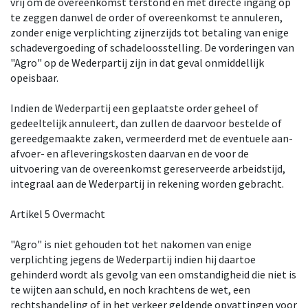
vrij om de overeenkomst terstond en met directe ingang op
te zeggen danwel de order of overeenkomst te annuleren,
zonder enige verplichting zijnerzijds tot betaling van enige
schadevergoeding of schadeloosstelling. De vorderingen van
"Agro" op de Wederpartij zijn in dat geval onmiddellijk
opeisbaar.
Indien de Wederpartij een geplaatste order geheel of
gedeeltelijk annuleert, dan zullen de daarvoor bestelde of
gereedgemaakte zaken, vermeerderd met de eventuele aan-
afvoer- en afleveringskosten daarvan en de voor de
uitvoering van de overeenkomst gereserveerde arbeidstijd,
integraal aan de Wederpartij in rekening worden gebracht.
Artikel 5 Overmacht
"Agro" is niet gehouden tot het nakomen van enige
verplichting jegens de Wederpartij indien hij daartoe
gehinderd wordt als gevolg van een omstandigheid die niet is
te wijten aan schuld, en noch krachtens de wet, een
rechtshandeling of in het verkeer geldende opvattingen voor