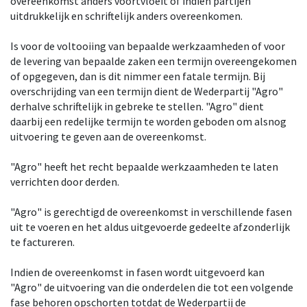
overeenkomst anders voortvloeit of indien partijen
uitdrukkelijk en schriftelijk anders overeenkomen.
Is voor de voltooiing van bepaalde werkzaamheden of voor
de levering van bepaalde zaken een termijn overeengekomen
of opgegeven, dan is dit nimmer een fatale termijn. Bij
overschrijding van een termijn dient de Wederpartij "Agro"
derhalve schriftelijk in gebreke te stellen. "Agro" dient
daarbij een redelijke termijn te worden geboden om alsnog
uitvoering te geven aan de overeenkomst.
"Agro" heeft het recht bepaalde werkzaamheden te laten
verrichten door derden.
"Agro" is gerechtigd de overeenkomst in verschillende fasen
uit te voeren en het aldus uitgevoerde gedeelte afzonderlijk
te factureren.
Indien de overeenkomst in fasen wordt uitgevoerd kan
"Agro" de uitvoering van die onderdelen die tot een volgende
fase behoren opschorten totdat de Wederpartij de