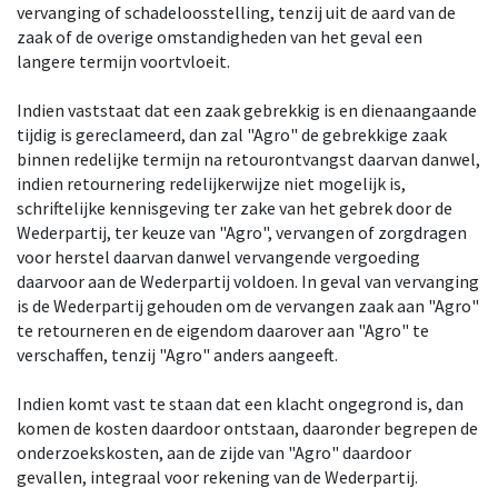
vervanging of schadeloosstelling, tenzij uit de aard van de
zaak of de overige omstandigheden van het geval een
langere termijn voortvloeit.
Indien vaststaat dat een zaak gebrekkig is en dienaangaande
tijdig is gereclameerd, dan zal "Agro" de gebrekkige zaak
binnen redelijke termijn na retourontvangst daarvan danwel,
indien retournering redelijkerwijze niet mogelijk is,
schriftelijke kennisgeving ter zake van het gebrek door de
Wederpartij, ter keuze van "Agro", vervangen of zorgdragen
voor herstel daarvan danwel vervangende vergoeding
daarvoor aan de Wederpartij voldoen. In geval van vervanging
is de Wederpartij gehouden om de vervangen zaak aan "Agro"
te retourneren en de eigendom daarover aan "Agro" te
verschaffen, tenzij "Agro" anders aangeeft.
Indien komt vast te staan dat een klacht ongegrond is, dan
komen de kosten daardoor ontstaan, daaronder begrepen de
onderzoekskosten, aan de zijde van "Agro" daardoor
gevallen, integraal voor rekening van de Wederpartij.