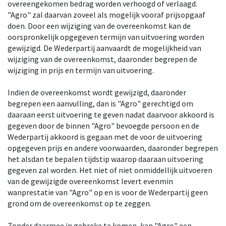
overeengekomen bedrag worden verhoogd of verlaagd.
"Agro" zal daarvan zoveel als mogelijk vooraf prijsopgaaf
doen. Door een wijziging van de overeenkomst kan de
oorspronkelijk opgegeven termijn van uitvoering worden
gewijzigd. De Wederpartij aanvaardt de mogelijkheid van
wijziging van de overeenkomst, daaronder begrepen de
wijziging in prijs en termijn van uitvoering.
Indien de overeenkomst wordt gewijzigd, daaronder
begrepen een aanvulling, dan is "Agro" gerechtigd om
daaraan eerst uitvoering te geven nadat daarvoor akkoord is
gegeven door de binnen "Agro" bevoegde persoon en de
Wederpartij akkoord is gegaan met de voor de uitvoering
opgegeven prijs en andere voorwaarden, daaronder begrepen
het alsdan te bepalen tijdstip waarop daaraan uitvoering
gegeven zal worden. Het niet of niet onmiddellijk uitvoeren
van de gewijzigde overeenkomst levert evenmin
wanprestatie van "Agro" op en is voor de Wederpartij geen
grond om de overeenkomst op te zeggen.
Zonder daarmee in gebreke te komen, kan "Agro" een