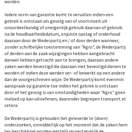
worden.
Iedere vorm van garantie komt te vervallen indien een
gebrek is ontstaan als gevolg van of voortvloeit uit
onoordeelkundig of oneigenlijk gebruik daarvan of gebruik
na de houdbaarheidsdatum, onjuiste opslag of onderhoud
daaraan door de Wederpartij en / of door derden wanneer,
zonder schriftelijke toestemming van "Agro", de Wederpartij
of derden aan de zaak wijzigingen hebben aangebracht
danwel hebben getracht aan te brengen, daaraan andere
zaken werden bevestigd die daaraan niet bevestigd dienen te
worden of indien deze werden ver- of bewerkt op een andere
dan de voorgeschreven wijze. De Wederpartij komt evenmin
aanspraak op garantie toe indien het gebrek is ontstaan
door of het gevolg is van omstandigheden waar "Agro" geen
invloed op kan uitoefenen, daaronder begrepen transport et
cetera.
De Wederpartij is gehouden het geleverde te (doen)
onderzoeken, onmiddellijk op het moment dat de zaken hem
ter beschikking worden gesteld respectievelijk de