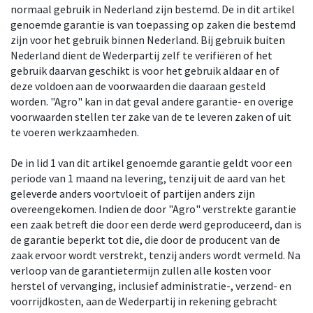
normaal gebruik in Nederland zijn bestemd. De in dit artikel
genoemde garantie is van toepassing op zaken die bestemd
zijn voor het gebruik binnen Nederland. Bij gebruik buiten
Nederland dient de Wederpartij zelf te verifiëren of het
gebruik daarvan geschikt is voor het gebruik aldaar en of
deze voldoen aan de voorwaarden die daaraan gesteld
worden. "Agro" kan in dat geval andere garantie- en overige
voorwaarden stellen ter zake van de te leveren zaken of uit
te voeren werkzaamheden.
De in lid 1 van dit artikel genoemde garantie geldt voor een
periode van 1 maand na levering, tenzij uit de aard van het
geleverde anders voortvloeit of partijen anders zijn
overeengekomen. Indien de door "Agro" verstrekte garantie
een zaak betreft die door een derde werd geproduceerd, dan is
de garantie beperkt tot die, die door de producent van de
zaak ervoor wordt verstrekt, tenzij anders wordt vermeld. Na
verloop van de garantietermijn zullen alle kosten voor
herstel of vervanging, inclusief administratie-, verzend- en
voorrijdkosten, aan de Wederpartij in rekening gebracht