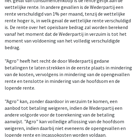
het geval van consumentenkoop is de rente gelijk aan de
wettelijke rente. In andere gevallen is de Wederpartij een
rente verschuldigd van 1% per maand, tenzij de wettelijke
rente hoger is, in welk geval de wettelijke rente verschuldigd
is. De rente over het opeisbare bedrag zal worden berekend
vanaf het moment dat de Wederpartij in verzuim is tot het
moment van voldoening van het volledig verschuldigde
bedrag.
"Agro" heeft het recht de door Wederpartij gedane
betalingen te laten strekken in de eerste plaats in mindering
van de kosten, vervolgens in mindering van de opengevallen
rente en tenslotte in mindering van de hoofdsom en de
lopende rente.
"Agro" kan, zonder daardoor in verzuim te komen, een
aanbod tot betaling weigeren, indien de Wederpartij een
andere volgorde voor de toerekening van de betaling
aanwijst. "Agro" kan volledige aflossing van de hoofdsom
weigeren, indien daarbij niet eveneens de opengevallen en
lopende rente en incassokosten worden voldaan.