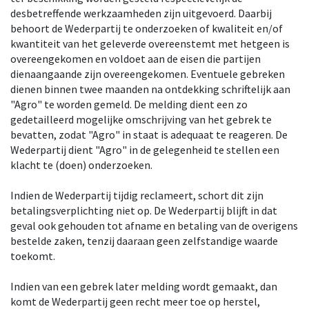
desbetreffende werkzaamheden zijn uitgevoerd. Daarbij
behoort de Wederpartij te onderzoeken of kwaliteit en/of
kwantiteit van het geleverde overeenstemt met hetgeen is
overeengekomen en voldoet aan de eisen die partijen
dienaangaande zijn overeengekomen. Eventuele gebreken
dienen binnen twee maanden na ontdekking schriftelijk aan
"Agro" te worden gemeld. De melding dient een zo
gedetailleerd mogelijke omschrijving van het gebrek te
bevatten, zodat "Agro" in staat is adequaat te reageren. De
Wederpartij dient "Agro" in de gelegenheid te stellen een
klacht te (doen) onderzoeken.
Indien de Wederpartij tijdig reclameert, schort dit zijn
betalingsverplichting niet op. De Wederpartij blijft in dat
geval ook gehouden tot afname en betaling van de overigens
bestelde zaken, tenzij daaraan geen zelfstandige waarde
toekomt.
Indien van een gebrek later melding wordt gemaakt, dan
komt de Wederpartij geen recht meer toe op herstel,