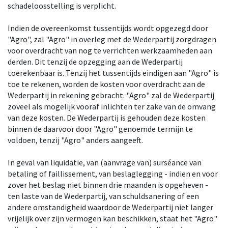
schadeloosstelling is verplicht.
Indien de overeenkomst tussentijds wordt opgezegd door
"Agro", zal "Agro" in overleg met de Wederpartij zorgdragen
voor overdracht van nog te verrichten werkzaamheden aan
derden. Dit tenzij de opzegging aan de Wederpartij
toerekenbaar is. Tenzij het tussentijds eindigen aan "Agro" is
toe te rekenen, worden de kosten voor overdracht aan de
Wederpartij in rekening gebracht. "Agro" zal de Wederpartij
zoveel als mogelijk vooraf inlichten ter zake van de omvang
van deze kosten. De Wederpartij is gehouden deze kosten
binnen de daarvoor door "Agro" genoemde termijn te
voldoen, tenzij "Agro" anders aangeeft.
In geval van liquidatie, van (aanvrage van) surséance van
betaling of faillissement, van beslaglegging - indien en voor
zover het beslag niet binnen drie maanden is opgeheven -
ten laste van de Wederpartij, van schuldsanering of een
andere omstandigheid waardoor de Wederpartij niet langer
vrijelijk over zijn vermogen kan beschikken, staat het "Agro"