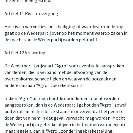
in kennis heeft gesteld.
Artikel 11 Risico-overgang
Het risico van verlies, beschadiging of waardevermindering
gaat op de Wederpartij over op het moment waarop zaken in
de macht van de Wederpartij worden gebracht.
Artikel 12 Vrijwaring
De Wederpartij vrijwaart "Agro" voor eventuele aanspraken
van derden, die in verband met de uitvoering van de
overeenkomst schade lijden en waarvan de oorzaak aan
andere dan aan "Agro" toerekenbaar is.
Indien "Agro" uit dien hoofde door derden mocht worden
aangesproken, dan is de Wederpartij gehouden "Agro" zowel
buiten als in rechte bij te staan en onverwijld al hetgeen te
doen dat van hem in dat geval verwacht mag worden. Mocht
de Wederpartij in gebreke blijven in het nemen van adequate
maatregelen, dan is "Agro", zonder ingebrekestelling,