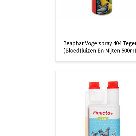
Beaphar Vogelspray 404 Tege
(Bloed)luizen En Mijten 500m