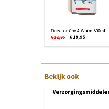
Finecto+ Cox & Worm 500mL
€ 19,95
€ 22,95
Bekijk ook
Verzorgingsmiddele