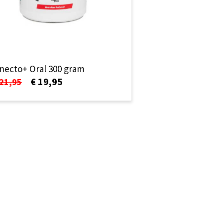
inecto+ Oral 300 gram
€ 19,95
 21,95