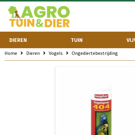
DIEREN
TUIN
VIJ
Home
Dieren
Vogels
Ongediertebestrijding