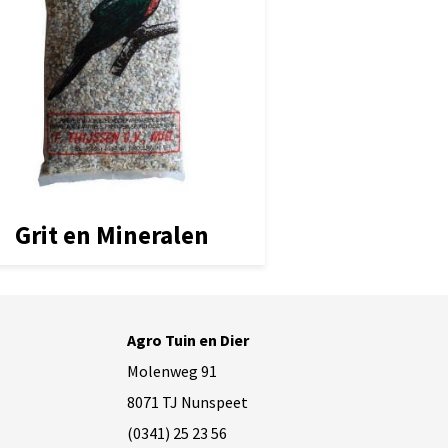
Grit en Mineralen
Agro Tuin en Dier
Molenweg 91
8071 TJ Nunspeet
(0341) 25 23 56