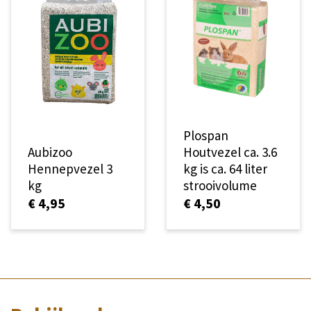
Plospan
Aubizoo
Houtvezel ca. 3.6
Hennepvezel 3
kg is ca. 64 liter
kg
strooivolume
€ 4,95
€ 4,50