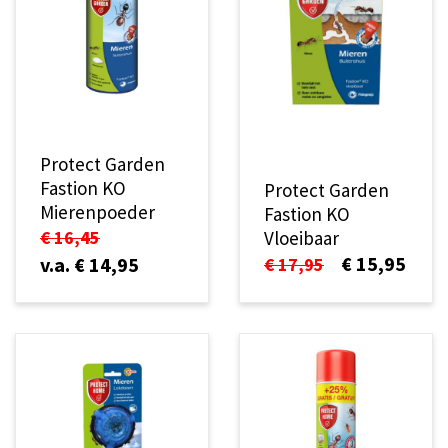
Protect Garden
Fastion KO
Protect Garden
Mierenpoeder
Fastion KO
€ 16,45
Vloeibaar
€ 15,95
v.a. € 14,95
€ 17,95