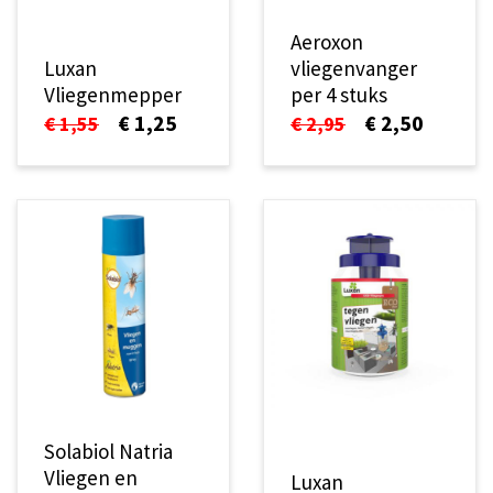
Aeroxon
Luxan
vliegenvanger
Vliegenmepper
per 4 stuks
€ 1,25
€ 2,50
€ 1,55
€ 2,95
Solabiol Natria
Vliegen en
Luxan