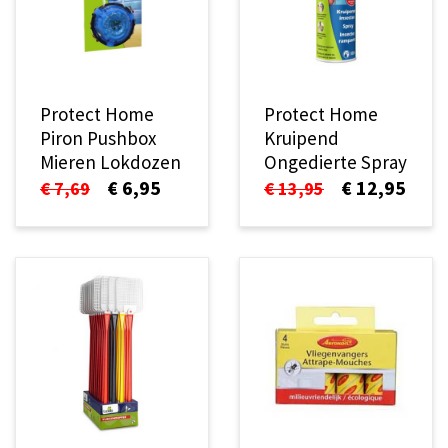
Protect Home
Protect Home
Piron Pushbox
Kruipend
Mieren Lokdozen
Ongedierte Spray
€ 6,95
€ 12,95
€ 7,69
€ 13,95