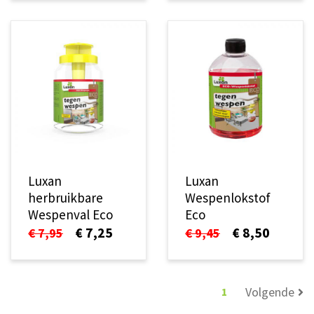
Luxan
Luxan
herbruikbare
Wespenlokstof
Wespenval Eco
Eco
€ 7,25
€ 8,50
€ 7,95
€ 9,45
Volgende
1