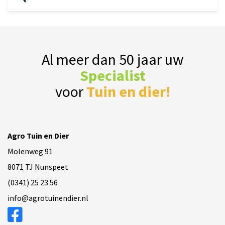
Al meer dan 50 jaar uw
Specialist
voor
Tuin en dier!
Agro Tuin en Dier
Molenweg 91
8071 TJ Nunspeet
(0341) 25 23 56
info@agrotuinendier.nl