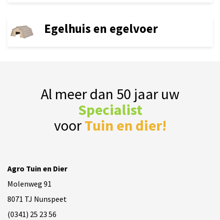
Egelhuis en egelvoer
Al meer dan 50 jaar uw
Specialist
voor
Tuin en dier!
Agro Tuin en Dier
Molenweg 91
8071 TJ Nunspeet
(0341) 25 23 56