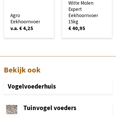
Witte Molen
Expert
Agro
Eekhoornvoer
Eekhoornvoer
15kg
v.a. € 4,25
€ 40,95
Bekijk ook
Vogelvoederhuis
Tuinvogel voeders