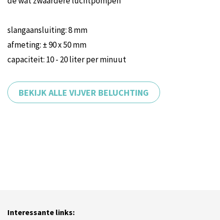
de wat zwaardere luchtpompen
slangaansluiting: 8 mm
afmeting: ± 90 x 50 mm
capaciteit: 10 - 20 liter per minuut
BEKIJK ALLE VIJVER BELUCHTING
Interessante links: