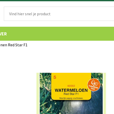
VER
nen Red Star F1