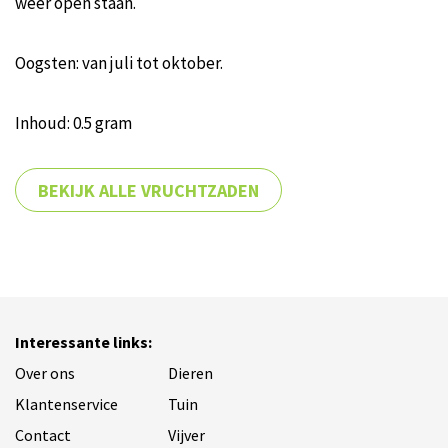
weer open staan.
Oogsten: van juli tot oktober.
Inhoud: 0.5 gram
BEKIJK ALLE VRUCHTZADEN
Interessante links:
Over ons
Dieren
Klantenservice
Tuin
Contact
Vijver