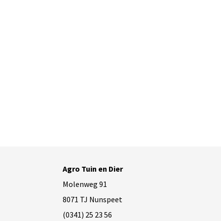
Agro Tuin en Dier
Molenweg 91
8071 TJ Nunspeet
(0341) 25 23 56