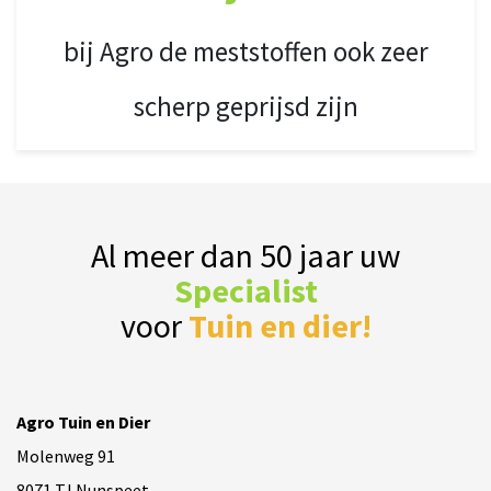
bij Agro de meststoffen ook zeer
scherp geprijsd zijn
Al meer dan 50 jaar uw
Specialist
voor
Tuin en dier!
Agro Tuin en Dier
Molenweg 91
8071 TJ Nunspeet