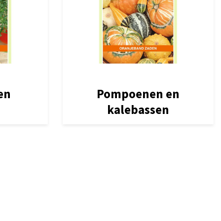
en
Pompoenen en
kalebassen