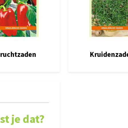
ruchtzaden
Kruidenzad
st je dat?