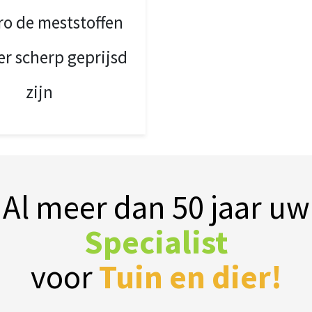
ro de meststoffen
er scherp geprijsd
zijn
Al meer dan 50 jaar uw
Specialist
voor
Tuin en dier!