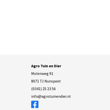
Agro Tuin en Dier
Molenweg 91
8071 TJ Nunspeet
(0341) 25 23 56
info@agrotuinendier.nl