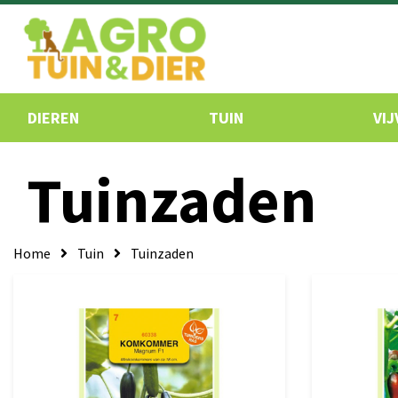
DIEREN
TUIN
VIJ
Tuinzaden
Home
Tuin
Tuinzaden