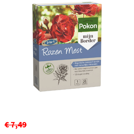
€ 7,49