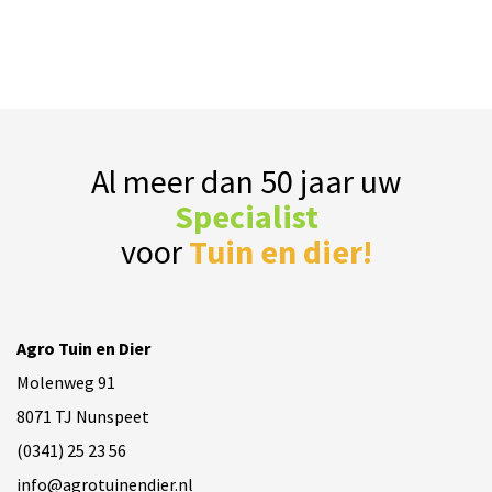
Al meer dan 50 jaar uw
Specialist
voor
Tuin en dier!
Agro Tuin en Dier
Molenweg 91
8071 TJ Nunspeet
(0341) 25 23 56
info@agrotuinendier.nl