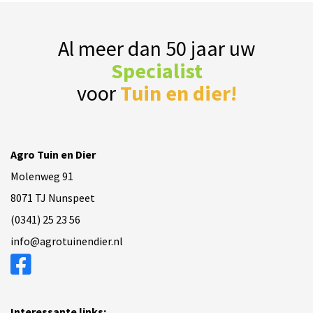
Al meer dan 50 jaar uw
Specialist
voor
Tuin en dier!
Agro Tuin en Dier
Molenweg 91
8071 TJ Nunspeet
(0341) 25 23 56
info@agrotuinendier.nl
Interessante links: