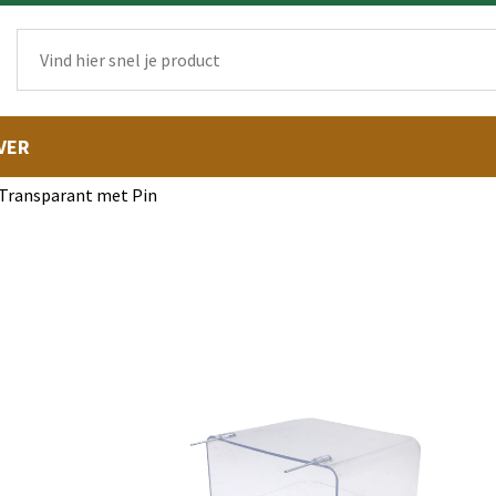
VER
 Transparant met Pin