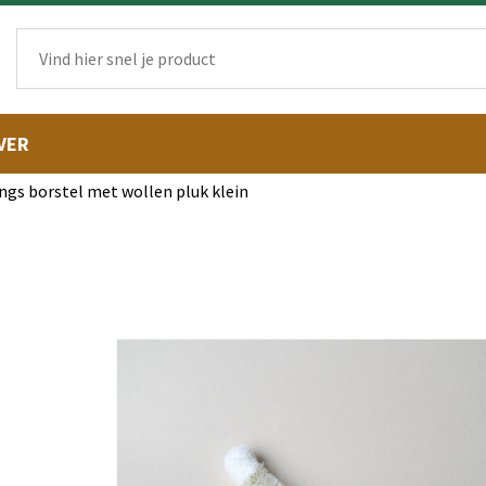
VER
ings borstel met wollen pluk klein