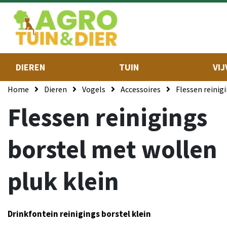
DIEREN
TUIN
VIJ
Home
Dieren
Vogels
Accessoires
Flessen reinig
Flessen reinigings
borstel met wollen
pluk klein
Drinkfontein reinigings borstel klein