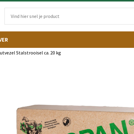
VER
tvezel Stalstrooisel ca. 20 kg