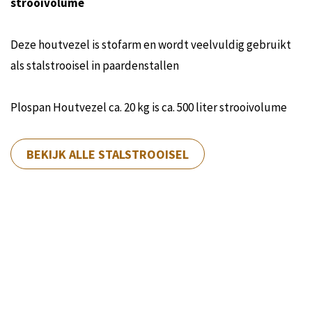
strooivolume
Deze houtvezel is stofarm en wordt veelvuldig gebruikt
als stalstrooisel in paardenstallen
Plospan Houtvezel ca. 20 kg is ca. 500 liter strooivolume
BEKIJK ALLE STALSTROOISEL