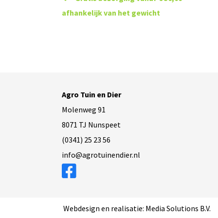
afhankelijk van het gewicht
Agro Tuin en Dier
Molenweg 91
8071 TJ Nunspeet
(0341) 25 23 56
info@agrotuinendier.nl
Webdesign en realisatie: Media Solutions B.V.