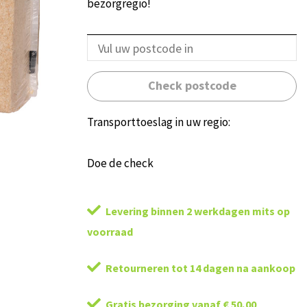
bezorgregio!
Check postcode
Transporttoeslag in uw regio:
Doe de check
Levering binnen 2 werkdagen mits op
voorraad
Retourneren tot 14 dagen na aankoop
Gratis bezorging vanaf € 50,00