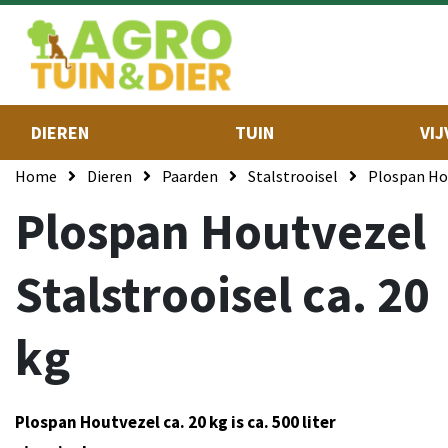
DIEREN
TUIN
VIJ
Home
Dieren
Paarden
Stalstrooisel
Plospan Hou
Plospan Houtvezel
Stalstrooisel ca. 20
kg
Plospan Houtvezel ca. 20 kg is ca. 500 liter