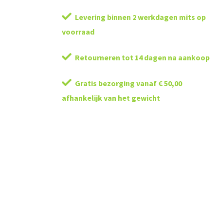
Levering binnen 2 werkdagen mits op
voorraad
Retourneren tot 14 dagen na aankoop
Gratis bezorging vanaf € 50,00
afhankelijk van het gewicht