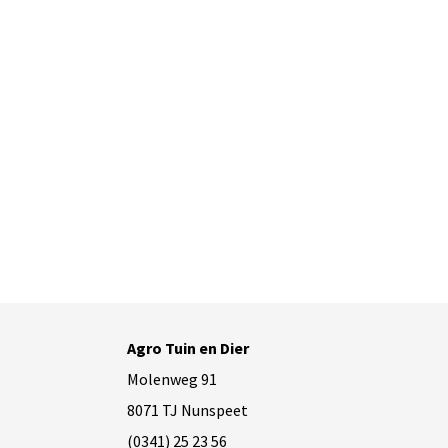
Agro Tuin en Dier
Molenweg 91
8071 TJ Nunspeet
(0341) 25 23 56