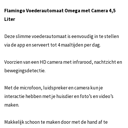
Flamingo Voederautomaat Omega met Camera 4,5
Liter
Deze slimme voederautomaat is eenvoudig in te stellen
via de app en serveert tot 4 maaltijden per dag.
Voorzien van een HD camera met infrarood, nachtzicht en
bewegingsdetectie.
Met de microfoon, luidspreker en camera kun je
interactie hebben met je huisdier en foto’s en video’s
maken.
Makkelijk schoon te maken door met de hand af te