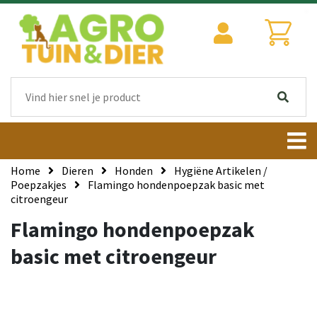
Home
Dieren
Honden
Hygiëne Artikelen /
Poepzakjes
Flamingo hondenpoepzak basic met
citroengeur
Flamingo hondenpoepzak
basic met citroengeur