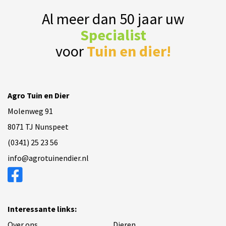
Al meer dan 50 jaar uw
Specialist
voor
Tuin en dier!
Agro Tuin en Dier
Molenweg 91
8071 TJ Nunspeet
(0341) 25 23 56
info@agrotuinendier.nl
Interessante links:
Over ons
Dieren